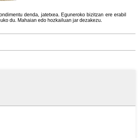
ondimentu denda, jatetxea. Eguneroko bizitzan ere erabil
unduko du. Mahaian edo hozkailuan jar dezakezu.