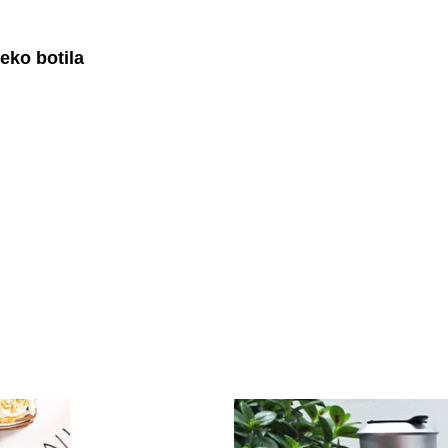
leko botila